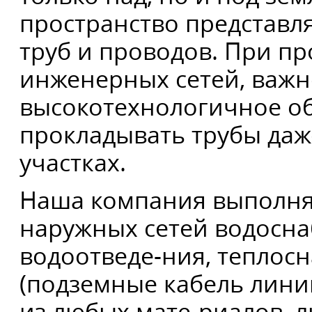
пространство представля
труб и проводов. При п
инженерных сетей, важн
высокотехнологичное об
прокладывать трубы даж
участках.
Наша компания выполня
наружных сетей водосна
водоотведе-ния, теплос
(подземные кабель лини
из любых мате-риалов, 