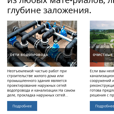
глубине заложения.
СЕТИ ВОДОПРОВОДА
ОЧИСТНЫЕ
Неотъемлемой частью работ при
Если вам нео
строительстве жилого дома или
канализацио
промышленного здания является
сооружений и
проектирование наружных сетей
реконструкци
водопровода и канализации.На самом
готова пред
деле, прокладка наружных сетей...
решения с пр
Подробнее
Подробне