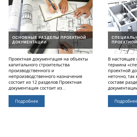
ОСНОВНЫЕ РАЗДЕЛЫ ПРОЕКТНОЙ
СПЕЦИАЛЬ
ДОКУМЕНТАЦИИ
ПРОЕКТНОЙ
Проектная документация на объекты
В настоящее 
капитального строительства
термина «сп
производственного и
проектной до
непроизводственного назначения
неточно, так 
состоит из 12 разделов.Проектная
составе разд
документация состоит из...
документации
Подробнее
Подробне