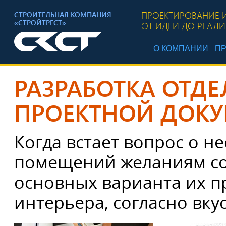
ПРОЕКТИРОВАНИЕ 
СТРОИТЕЛЬНАЯ КОМПАНИЯ
«СТРОЙТРЕСТ»
ОТ ИДЕИ ДО РЕАЛ
О КОМПАНИИ
ПР
РАЗРАБОТКА ОТД
ПРОЕКТНОЙ ДОК
Когда встает вопрос о 
помещений желаниям со
основных варианта их п
интерьера, согласно вку