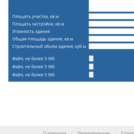
Площать участка, кв.м
Площать застройки, кв.м
Этажность здания
Общая площадь здания, кв.м
Строительный объём здания, куб.м
Файл, не более 5 Мб
Файл, не более 5 Мб
Файл, не более 5 Мб
О компании
Проектирование
Строи