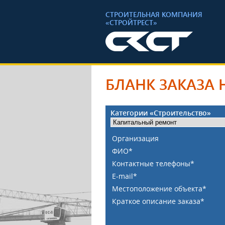
СТРОИТЕЛЬНАЯ КОМПАНИЯ
«СТРОЙТРЕСТ»
БЛАНК ЗАКАЗА 
Категории «Строительство»
Организация
ФИО*
Контактные телефоны*
E-mail*
Местоположение объекта*
Краткое описание заказа*