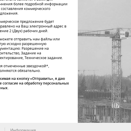
чнения более подробной информации
 составления коммерческого
дложения.
мерческое предложение будет
равлено на Ваш электронный адрес в
ение 2 (Двух) рабочих дней.
можете отправить нам файлы или
гую исходно разрешенную
ументацию: Разрешение на
оительство, Задание на
ектирование, Техническое задание.
я отмеченные звездочкой*,
олняются обязательно.
имая на кнопку «Отправить», я даю
е согласие на обработку персональных
нных.
Информация