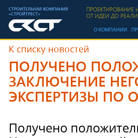
ПРОЕКТИРОВАНИЕ 
СТРОИТЕЛЬНАЯ КОМПАНИЯ
«СТРОЙТРЕСТ»
ОТ ИДЕИ ДО РЕАЛ
О КОМПАНИИ
ПР
К списку новостей
ПОЛУЧЕНО ПОЛО
ЗАКЛЮЧЕНИЕ НЕГ
ЭКСПЕРТИЗЫ ПО О
Получено положител