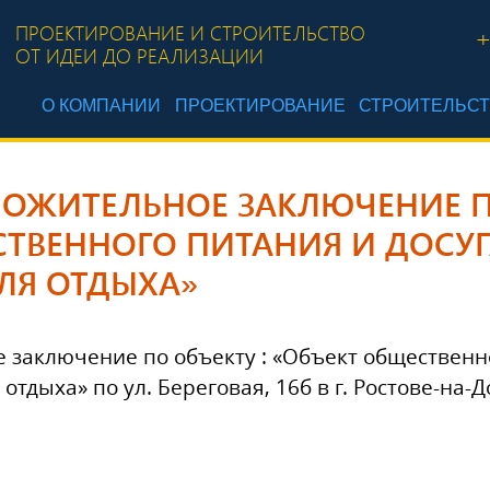
ПРОЕКТИРОВАНИЕ И СТРОИТЕЛЬСТВО
+
ОТ ИДЕИ ДО РЕАЛИЗАЦИИ
О КОМПАНИИ
ПРОЕКТИРОВАНИЕ
СТРОИТЕЛЬС
ОЖИТЕЛЬНОЕ ЗАКЛЮЧЕНИЕ ПО
СТВЕННОГО ПИТАНИЯ И ДОСУГ
ЛЯ ОТДЫХА»
заключение по объекту : «Объект общественно
тдыха» по ул. Береговая, 16б в г. Ростове-на-Д