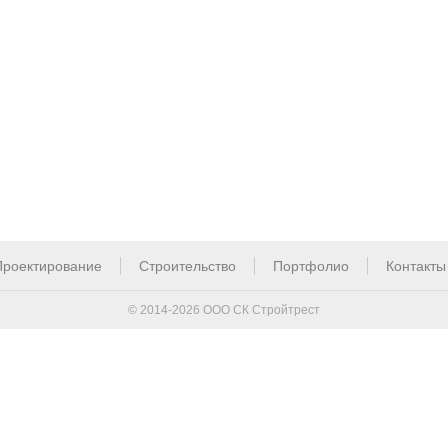
Проектирование
Строительство
Портфолио
Контакты
© 2014-2026 ООО СК Стройтрест