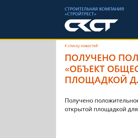
СТРОИТЕЛЬНАЯ КОМПАНИЯ
«СТРОЙТРЕСТ»
К списку новостей
ПОЛУЧЕНО ПОЛ
«ОБЪЕКТ ОБЩЕ
ПЛОЩАДКОЙ Д
Получено положительное 
открытой площадкой для о