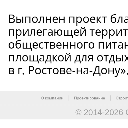
Выполнен проект бла
прилегающей террито
общественного питан
площадкой для отдыха
в г. Ростове-на-Дону»
О компании
Проектирование
Строи
© 2014-2026