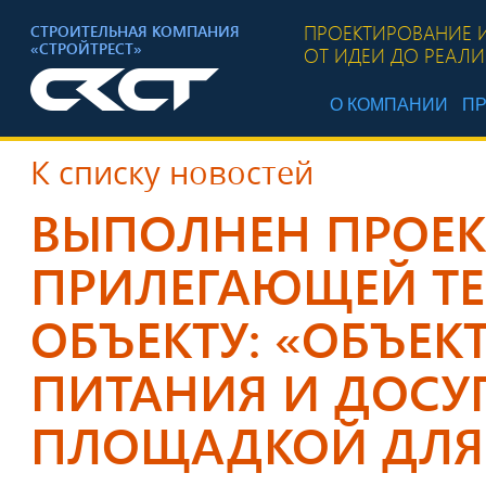
ПРОЕКТИРОВАНИЕ 
СТРОИТЕЛЬНАЯ КОМПАНИЯ
«СТРОЙТРЕСТ»
ОТ ИДЕИ ДО РЕАЛ
О КОМПАНИИ
ПР
К списку новостей
ВЫПОЛНЕН ПРОЕК
ПРИЛЕГАЮЩЕЙ ТЕ
ОБЪЕКТУ: «ОБЪЕК
ПИТАНИЯ И ДОСУГ
ПЛОЩАДКОЙ ДЛЯ