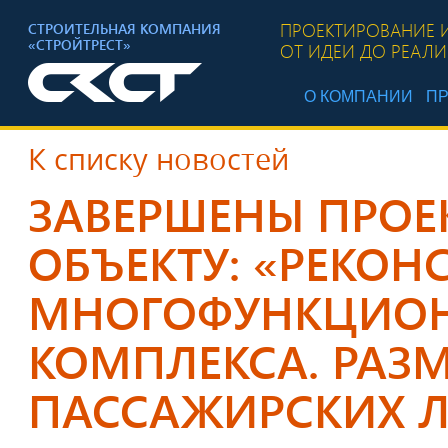
ПРОЕКТИРОВАНИЕ 
СТРОИТЕЛЬНАЯ КОМПАНИЯ
«СТРОЙТРЕСТ»
ОТ ИДЕИ ДО РЕАЛ
О КОМПАНИИ
ПР
К списку новостей
ЗАВЕРШЕНЫ ПРОЕ
ОБЪЕКТУ: «РЕКОН
МНОГОФУНКЦИО
КОМПЛЕКСА. РАЗ
ПАССАЖИРСКИХ 