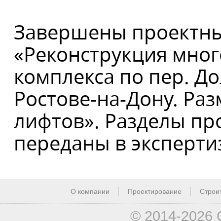
Завершены проектны
«Реконструкция мно
комплекса по пер. До
Ростове-на-Дону. Ра
лифтов». Разделы пр
переданы в экспертиз
О компании
Проектирование
Строи
© 2014-2026