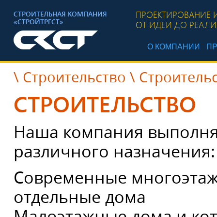
ПРОЕКТИРОВАНИЕ 
СТРОИТЕЛЬНАЯ КОМПАНИЯ
«СТРОЙТРЕСТ»
ОТ ИДЕИ ДО РЕАЛ
О КОМПАНИИ
ПР
\
Строительство
\ Строитель
СТРОИТЕЛЬСТВО
Наша компания выполняе
различного назначения:
Современные многоэтаж
отдельные дома
Малоэтажные дома и ко