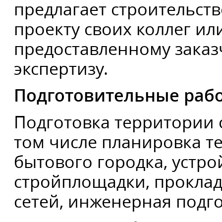
предлагает строительств
проекту своих коллег ил
предоставленному зака
экспертизу.
Подготовительные раб
Подготовка территории 
том числе планировка т
бытового городка, устр
стройплощадки, прокла
сетей, инженерная подг